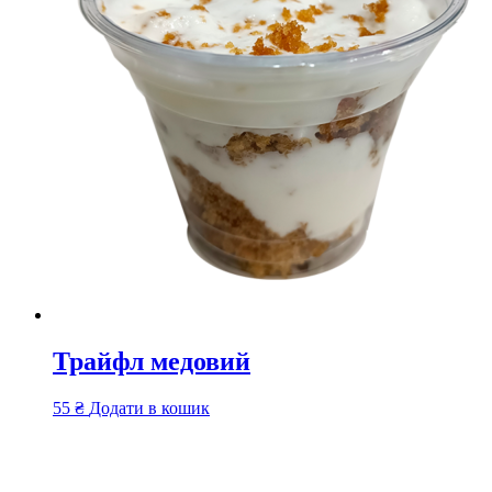
Трайфл медовий
55
₴
Додати в кошик