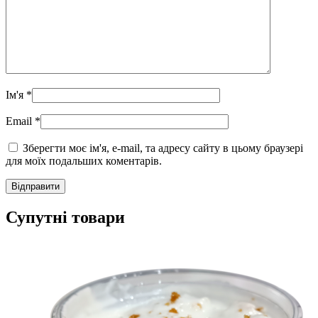
Ім'я
*
Email
*
Зберегти моє ім'я, e-mail, та адресу сайту в цьому браузері
для моїх подальших коментарів.
Супутні товари