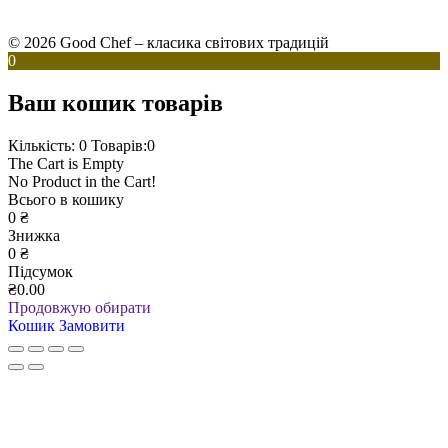
© 2026 Good Chef – класика світових традицій
0
Ваш кошик товарів
Кількість: 0
Товарів:0
The Cart is Empty
No Product in the Cart!
Всього в кошику
0
₴
Знижка
0
₴
Підсумок
₴0.00
Продовжую обирати
Кошик
Замовити