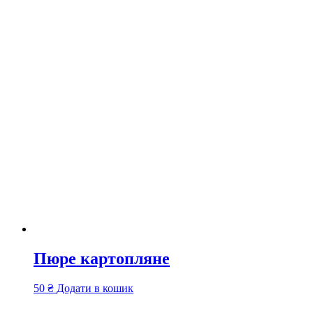
Пюре картопляне
50
₴
Додати в кошик