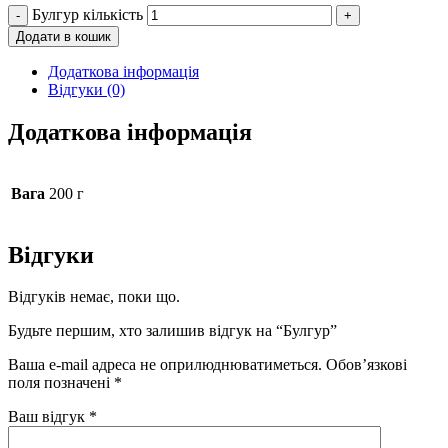
Булгур кількість
-
+
Додати в кошик
Додаткова інформація
Відгуки (0)
Додаткова інформація
Вага
200 г
Відгуки
Відгуків немає, поки що.
Будьте першим, хто залишив відгук на “Булгур”
Ваша e-mail адреса не оприлюднюватиметься.
Обов’язкові
поля позначені
*
Ваш відгук
*