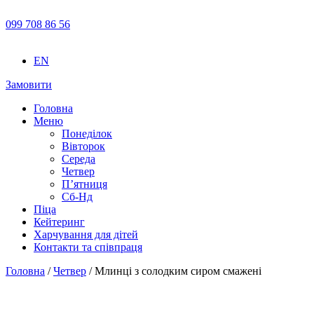
099 708 86 56
EN
Замовити
Головна
Меню
Понеділок
Вівторок
Середа
Четвер
П’ятниця
Сб-Нд
Піца
Кейтеринг
Харчування для дітей
Контакти та співпраця
Головна
/
Четвер
/ Млинці з солодким сиром смажені