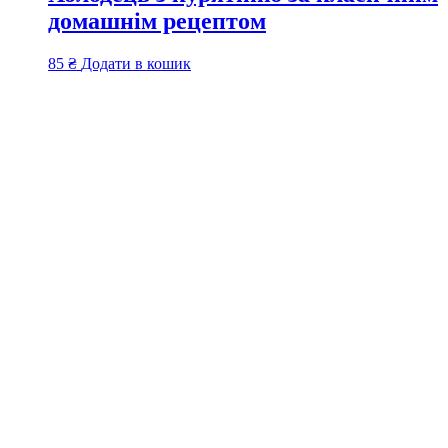
домашнім рецептом
85
₴
Додати в кошик