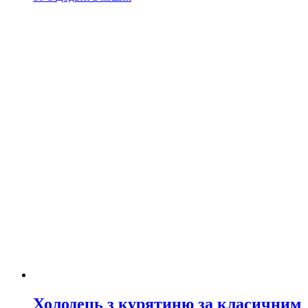
Холодець з курятиню за класичним