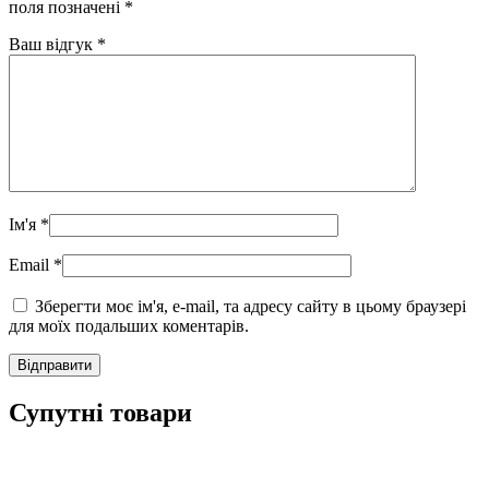
поля позначені
*
Ваш відгук
*
Ім'я
*
Email
*
Зберегти моє ім'я, e-mail, та адресу сайту в цьому браузері
для моїх подальших коментарів.
Супутні товари