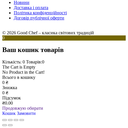
Новини
Доставка і оплата
Політика конфіденційності
Договір публічної оферти
© 2026 Good Chef – класика світових традицій
0
Ваш кошик товарів
Кількість: 0
Товарів:0
The Cart is Empty
No Product in the Cart!
Всього в кошику
0
₴
Знижка
0
₴
Підсумок
₴0.00
Продовжую обирати
Кошик
Замовити