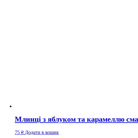
Млинці з яблуком та карамеллю см
75
₴
Додати в кошик