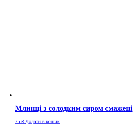
Млинці з солодким сиром смажені
75
₴
Додати в кошик