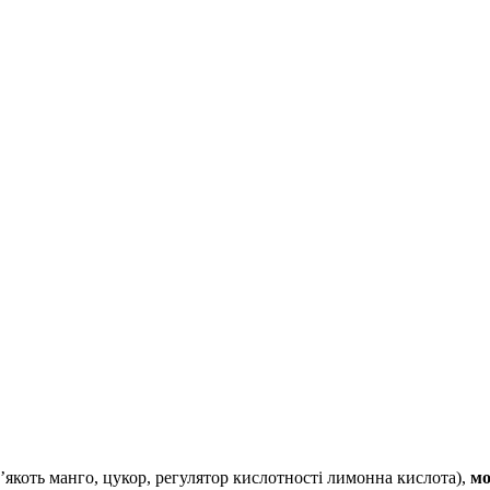
м’якоть манго, цукор, регулятор кислотності лимонна кислота),
мо