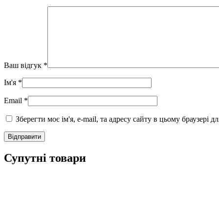
Ваш відгук
*
Ім'я
*
Email
*
Зберегти моє ім'я, e-mail, та адресу сайту в цьому браузері 
Супутні товари