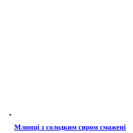
Млинці з солодким сиром смажені