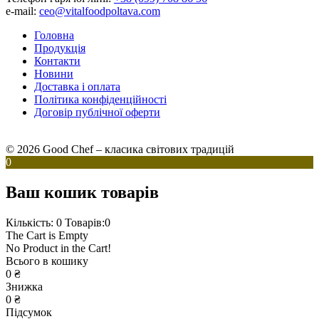
e-mail:
ceo@vitalfoodpoltava.com
Головна
Продукція
Контакти
Новини
Доставка і оплата
Політика конфіденційності
Договір публічної оферти
© 2026 Good Chef – класика світових традицій
0
Ваш кошик товарів
Кількість: 0
Товарів:0
The Cart is Empty
No Product in the Cart!
Всього в кошику
0
₴
Знижка
0
₴
Підсумок