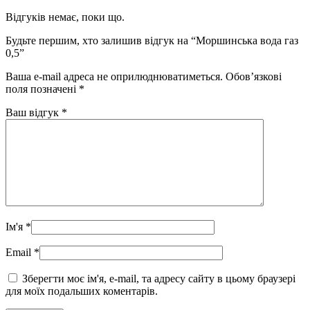
Відгуків немає, поки що.
Будьте першим, хто залишив відгук на “Моршинська вода газ
0,5”
Ваша e-mail адреса не оприлюднюватиметься.
Обов’язкові
поля позначені
*
Ваш відгук
*
Ім'я
*
Email
*
Зберегти моє ім'я, e-mail, та адресу сайту в цьому браузері
для моїх подальших коментарів.