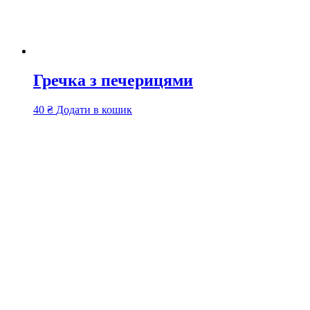
Гречка з печерицями
40
₴
Додати в кошик