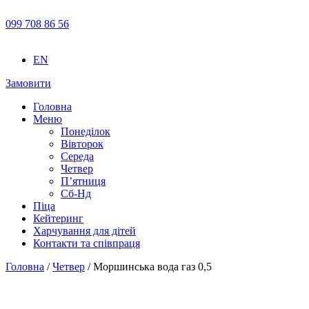
099 708 86 56
EN
Замовити
Головна
Меню
Понеділок
Вівторок
Середа
Четвер
П’ятниця
Сб-Нд
Піца
Кейтеринг
Харчування для дітей
Контакти та співпраця
Головна
/
Четвер
/ Моршинська вода газ 0,5