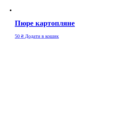
Пюре картопляне
50
₴
Додати в кошик