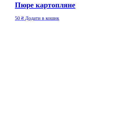
Пюре картопляне
50
₴
Додати в кошик