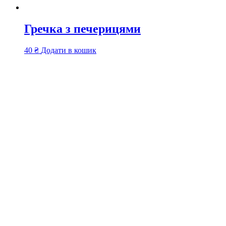
Гречка з печерицями
40
₴
Додати в кошик