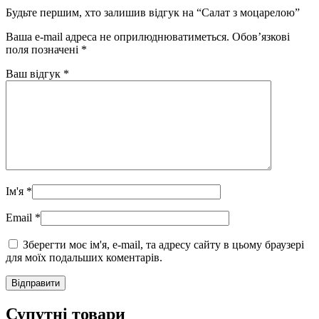
Будьте першим, хто залишив відгук на “Салат з моцарелою”
Ваша e-mail адреса не оприлюднюватиметься.
Обов’язкові
поля позначені
*
Ваш відгук
*
Ім'я
*
Email
*
Зберегти моє ім'я, e-mail, та адресу сайту в цьому браузері
для моїх подальших коментарів.
Супутні товари