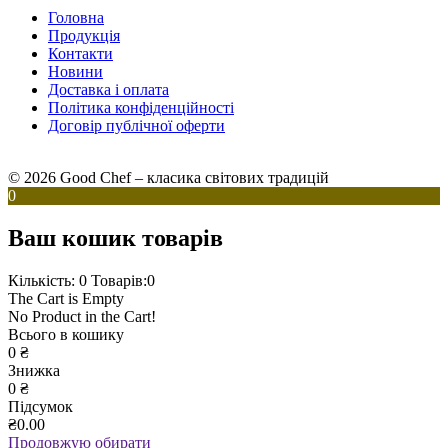
Головна
Продукція
Контакти
Новини
Доставка і оплата
Політика конфіденційності
Договір публічної оферти
© 2026 Good Chef – класика світових традицій
0
Ваш кошик товарів
Кількість: 0
Товарів:0
The Cart is Empty
No Product in the Cart!
Всього в кошику
0
₴
Знижка
0
₴
Підсумок
₴0.00
Продовжую обирати